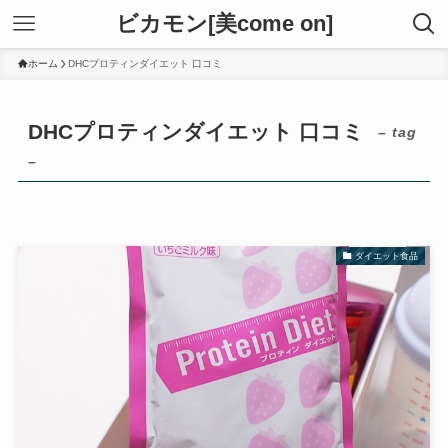
ビカモン[美come on]
ホーム
DHCプロティンダイエット 口コミ
DHCプロティンダイエット 口コミ
– tag
–
ダイエット食品