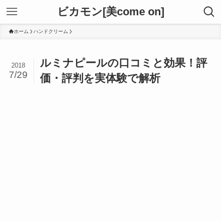
ビカモン[美come on]
ホーム
ハンドクリーム
ルミナピールの口コミと効果！評
2018
7/29
価・評判を実体験で解析