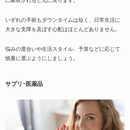
に吸収されると元に戻ります。
いずれの手術もダウンタイムは短く、日常生活に
大きな支障を及ぼす心配はほとんどありません。
悩みの度合いや生活スタイル、予算などに応じて
慎重に選ぶようにしましょう。
サプリ･医薬品