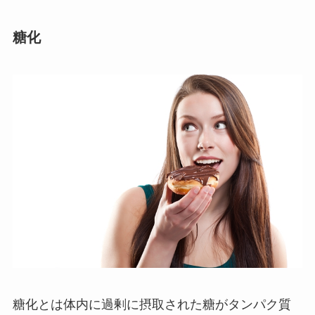
糖化
糖化とは体内に過剰に摂取された糖がタンパク質