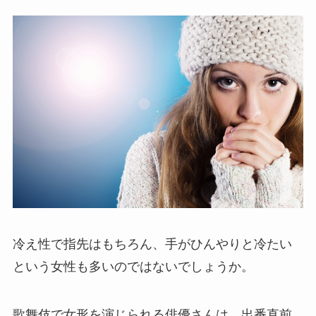
冷え性で指先はもちろん、手がひんやりと冷たい
という女性も多いのではないでしょうか。
歌舞伎で女形を演じられる俳優さんは、出番直前