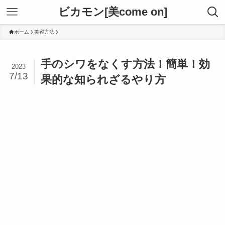
ビカモン[美come on]
ホーム
美容方法
手のシワをなくす方法！簡単！効
2023
7/13
果的な知られざるやり方