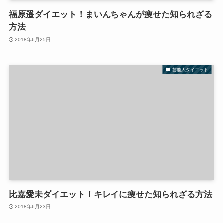
福原遥ダイエット！まいんちゃんが痩せた知られざる
方法
2018年6月25日
芸能人ダイエット
比嘉愛未ダイエット！キレイに痩せた知られざる方法
2018年6月23日