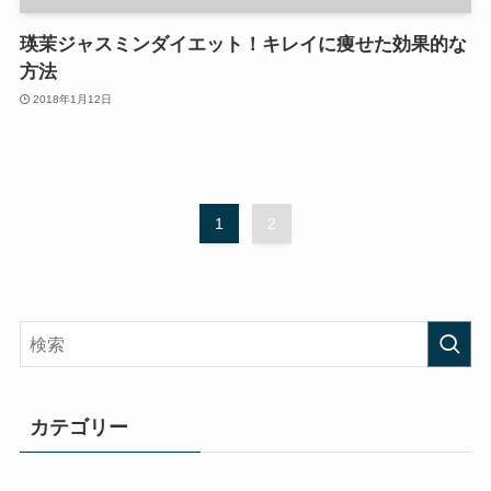
瑛茉ジャスミンダイエット！キレイに痩せた効果的な
方法
2018年1月12日
1
2
カテゴリー