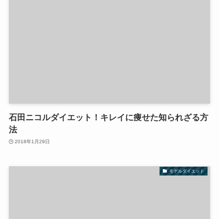
石田ニコルダイエット！キレイに痩せた知られざる方
法
2018年1月29日
モデルダイエット