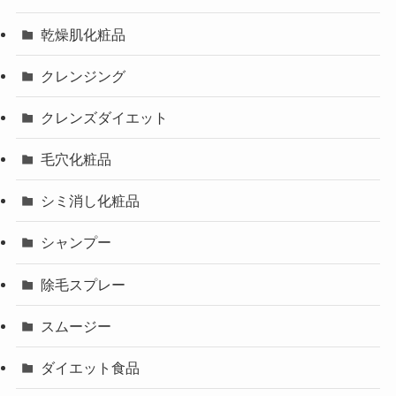
乾燥肌化粧品
クレンジング
クレンズダイエット
毛穴化粧品
シミ消し化粧品
シャンプー
除毛スプレー
スムージー
ダイエット食品