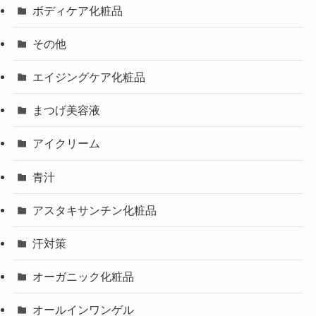
ボディケア化粧品
その他
エイジングケア化粧品
まつげ美容液
アイクリーム
青汁
アスタキサンチン化粧品
汗対策
オーガニック化粧品
オールインワンゲル