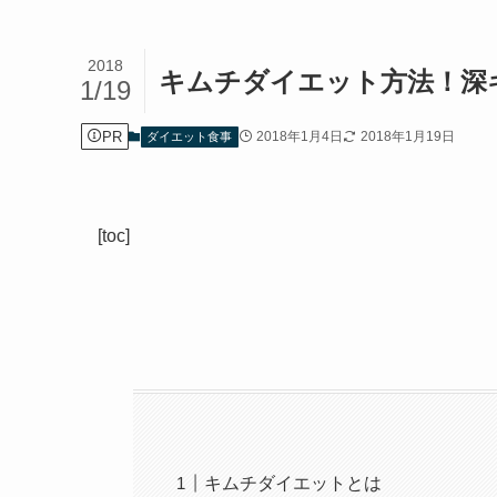
2018
キムチダイエット方法！深
1/19
PR
2018年1月4日
2018年1月19日
ダイエット食事
[toc]
キムチダイエットとは