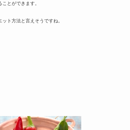
ることができます。
エット方法と言えそうですね。