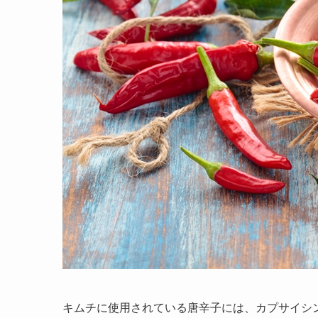
キムチに使用されている唐辛子には、カプサイシ