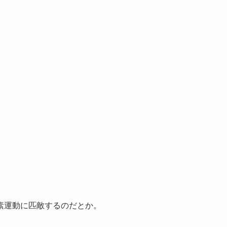
素運動に匹敵するのだとか。