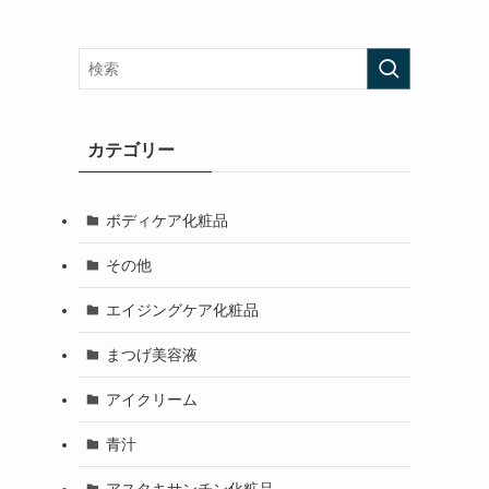
カテゴリー
ボディケア化粧品
その他
エイジングケア化粧品
まつげ美容液
アイクリーム
青汁
アスタキサンチン化粧品