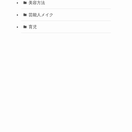
美容方法
芸能人メイク
育児