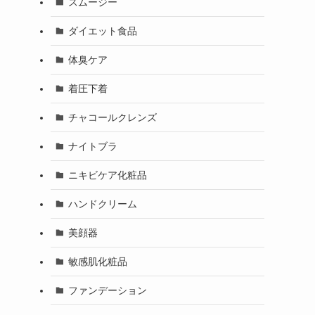
スムージー
ダイエット食品
体臭ケア
着圧下着
チャコールクレンズ
ナイトブラ
ニキビケア化粧品
ハンドクリーム
美顔器
敏感肌化粧品
ファンデーション