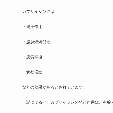
カプサイシンには
・発汗作用
・脂肪燃焼促進
・疲労回復
・食欲増進
などの効果があるとされています。
一説によると、カプサイシンの発汗作用は、有酸