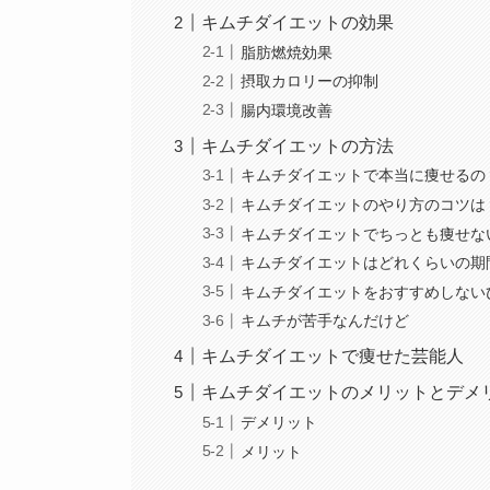
キムチダイエットの効果
脂肪燃焼効果
摂取カロリーの抑制
腸内環境改善
キムチダイエットの方法
キムチダイエットで本当に痩せるの
キムチダイエットのやり方のコツは
キムチダイエットでちっとも痩せな
キムチダイエットはどれくらいの期
キムチダイエットをおすすめしない
キムチが苦手なんだけど
キムチダイエットで痩せた芸能人
キムチダイエットのメリットとデメ
デメリット
メリット