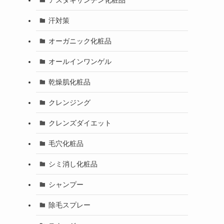
汗対策
オーガニック化粧品
オールインワンゲル
乾燥肌化粧品
クレンジング
クレンズダイエット
毛穴化粧品
シミ消し化粧品
シャンプー
除毛スプレー