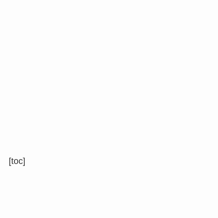
[toc]