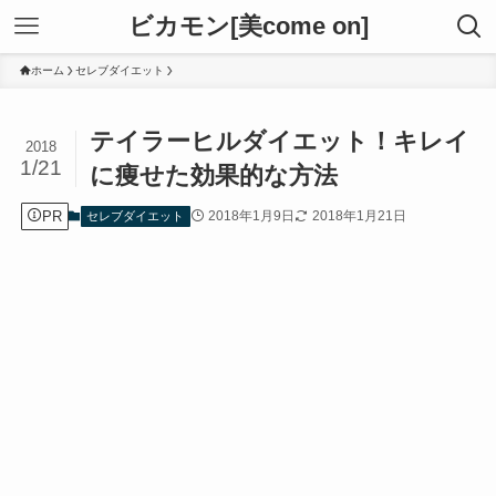
ビカモン[美come on]
ホーム
セレブダイエット
テイラーヒルダイエット！キレイ
2018
1/21
に痩せた効果的な方法
PR
2018年1月9日
2018年1月21日
セレブダイエット