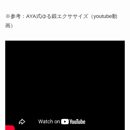
※参考：AYA式ゆる鍛エクササイズ（youtube動
画）