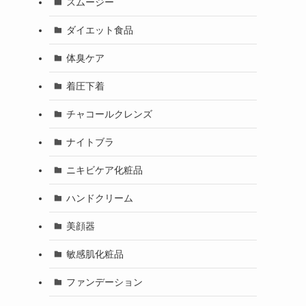
スムージー
ダイエット食品
体臭ケア
着圧下着
チャコールクレンズ
ナイトブラ
ニキビケア化粧品
ハンドクリーム
美顔器
敏感肌化粧品
ファンデーション