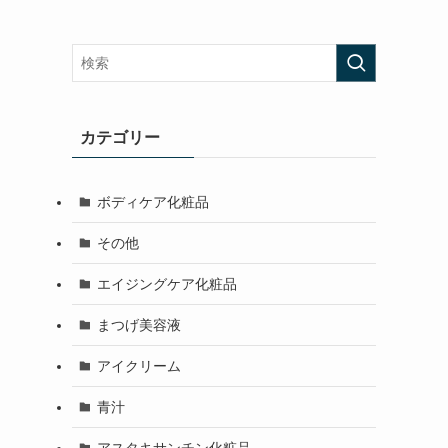
カテゴリー
ボディケア化粧品
その他
エイジングケア化粧品
まつげ美容液
アイクリーム
青汁
アスタキサンチン化粧品