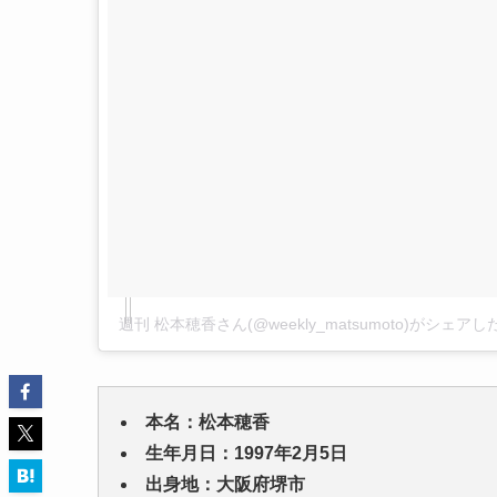
週刊 松本穂香さん(@weekly_matsumoto)がシェア
本名：松本穂香
生年月日：1997年2月5日
出身地：大阪府堺市