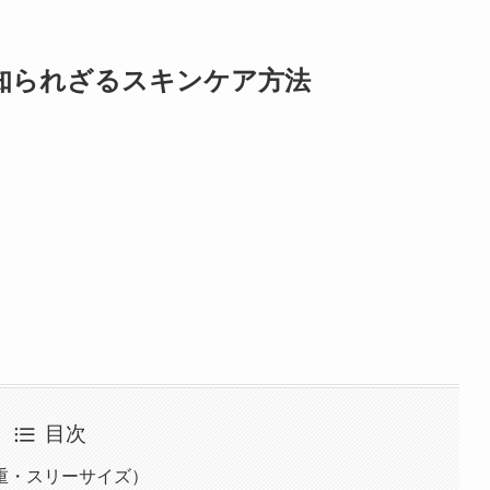
知られざるスキンケア方法
目次
重・スリーサイズ）