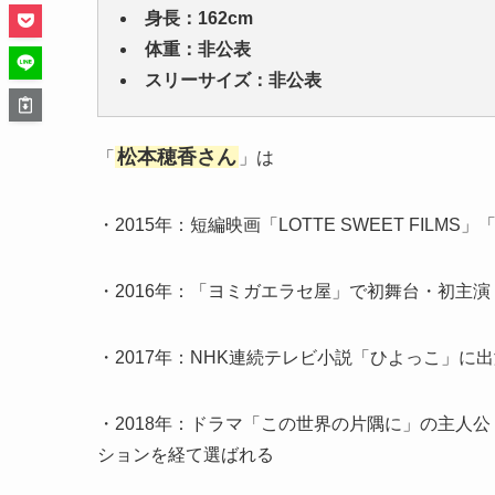
身長：162cm
体重：非公表
スリーサイズ：非公表
松本穂香さん
「
」は
・2015年：短編映画「LOTTE SWEET FILMS
・2016年：「ヨミガエラセ屋」で初舞台・初主演
・2017年：NHK連続テレビ小説「ひよっこ」に
・2018年：ドラマ「この世界の片隅に」の主人公
ションを経て選ばれる