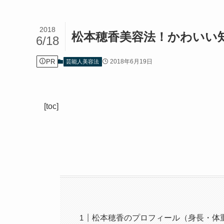
2018
松本穂香美容法！かわいい
6/18
PR
2018年6月19日
芸能人美容法
[toc]
松本穂香のプロフィール（身長・体