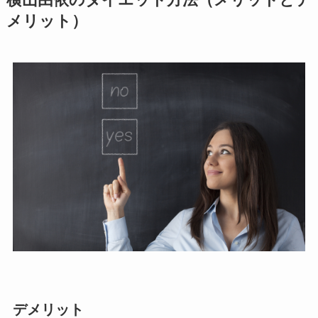
横山由依のダイエット方法（メリットとデ
メリット）
デメリット