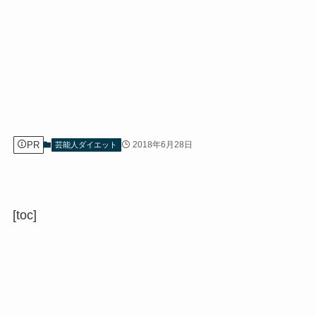
PR
2018年6月28日
芸能人ダイエット
[toc]