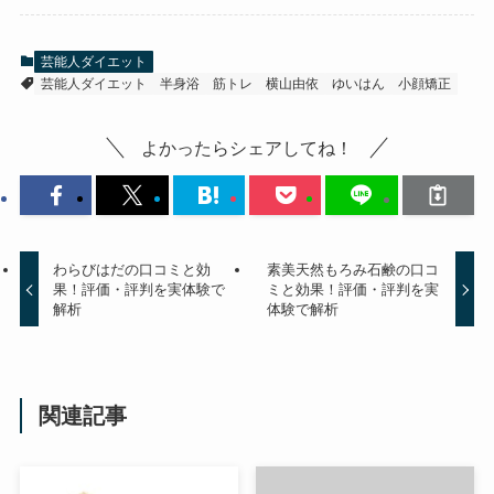
芸能人ダイエット
芸能人ダイエット
半身浴
筋トレ
横山由依
ゆいはん
小顔矯正
よかったらシェアしてね！
わらびはだの口コミと効
素美天然もろみ石鹸の口コ
果！評価・評判を実体験で
ミと効果！評価・評判を実
解析
体験で解析
関連記事