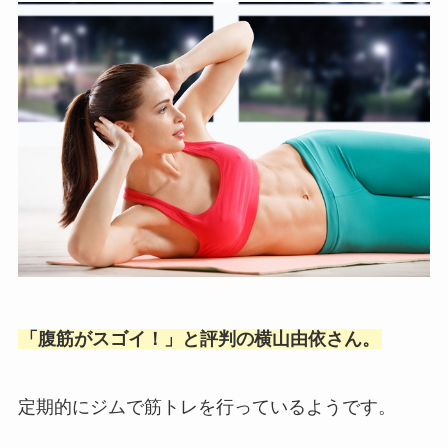
「腹筋がスゴイ！」と評判の横山由依さん。
定期的にジムで筋トレを行っているようです。