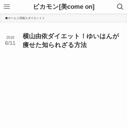
ビカモン[美come on]
ホーム
芸能人ダイエット
横山由依ダイエット！ゆいはんが
2018
6/11
痩せた知られざる方法