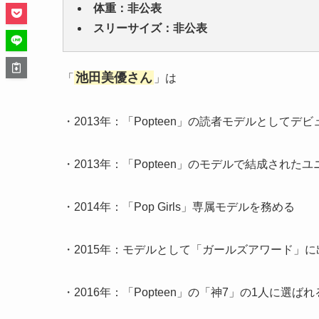
体重：非公表
スリーサイズ：非公表
池田美優さん
「
」は
・2013年：「Popteen」の読者モデルとしてデビ
・2013年：「Popteen」のモデルで結成され
・2014年：「Pop Girls」専属モデルを務める
・2015年：モデルとして「ガールズアワード」に
・2016年：「Popteen」の「神7」の1人に選ばれ