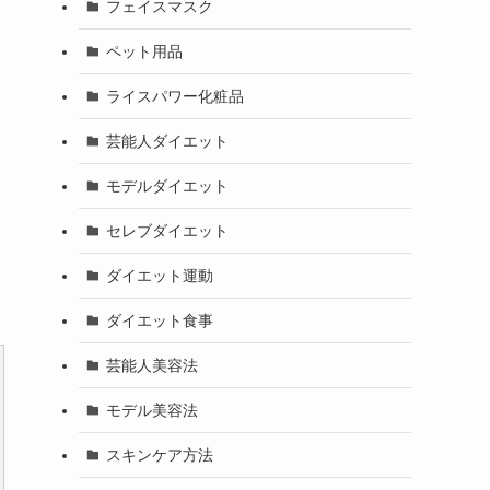
フェイスマスク
ペット用品
ライスパワー化粧品
芸能人ダイエット
モデルダイエット
セレブダイエット
ダイエット運動
ダイエット食事
芸能人美容法
モデル美容法
スキンケア方法