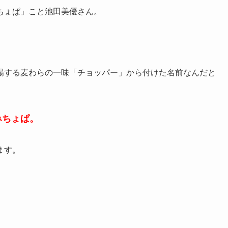
ちょぱ」こと池田美優さん。
場する麦わらの一味「チョッパー」から付けた名前なんだと
みちょぱ。
ます。