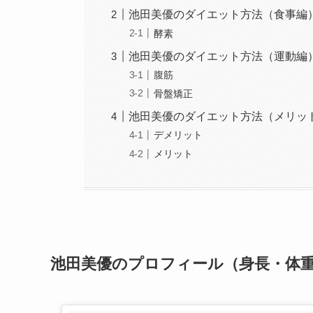
池田美優のダイエット方法（食事編
酵素
池田美優のダイエット方法（運動編
腹筋
骨盤矯正
池田美優のダイエット方法（メリッ
デメリット
メリット
池田美優のプロフィール（身長・体