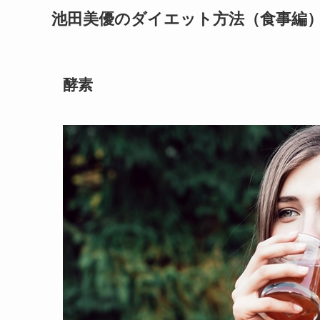
池田美優のダイエット方法（食事編
酵素