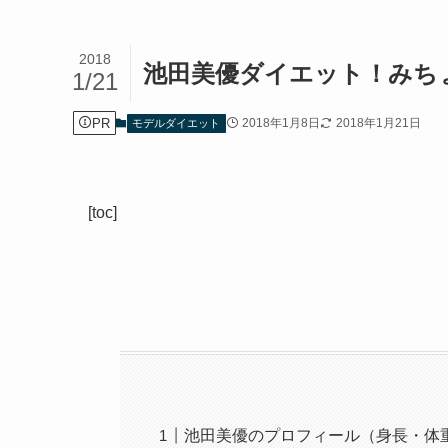
2018
池田美優ダイエット！みち
1/21
PR
2018年1月8日
2018年1月21日
モデルダイエット
[toc]
池田美優のプロフィール（身長・体