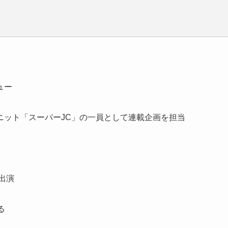
ュー
たユニット「スーパーJC」の一員として連載企画を担当
出演
る