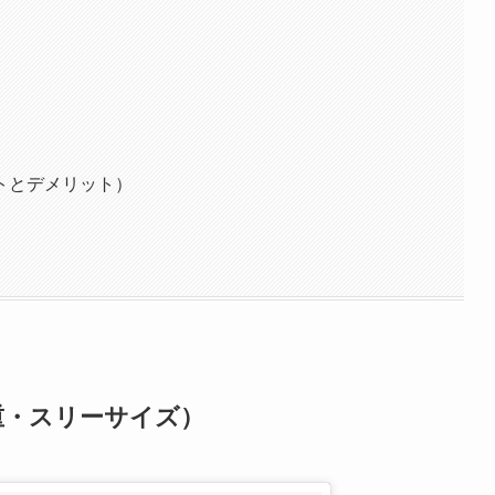
）
）
トとデメリット）
重・スリーサイズ）