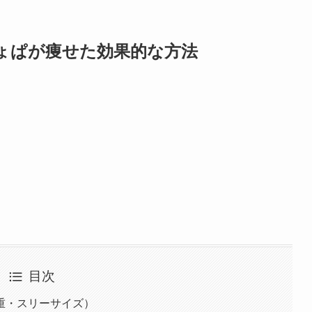
ょぱが痩せた効果的な方法
目次
重・スリーサイズ）