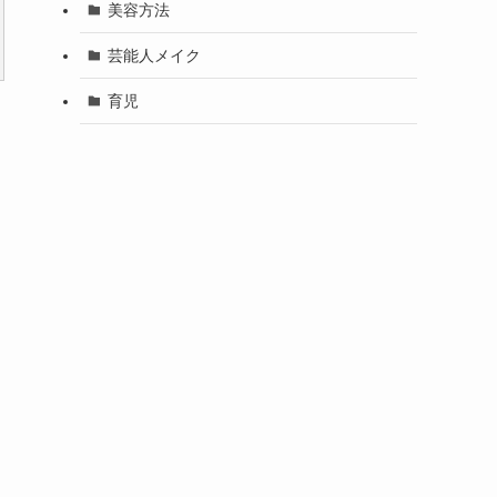
美容方法
芸能人メイク
育児