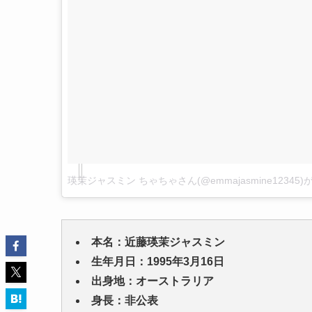
瑛茉ジャスミン ちゃちゃさん(@emmajasmine1234
本名：近藤瑛茉ジャスミン
生年月日：1995年3月16日
出身地：オーストラリア
身長：非公表