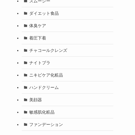
スムージー
ダイエット食品
体臭ケア
着圧下着
チャコールクレンズ
ナイトブラ
ニキビケア化粧品
ハンドクリーム
美顔器
敏感肌化粧品
ファンデーション