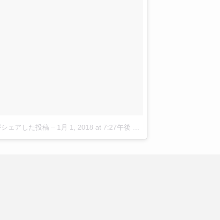
5)がシェアした投稿
–
1月 1, 2018 at 7:27午後 PST