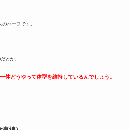
人のハーフです。
のだとか。
一体どうやって体型を維持しているんでしょう。
食事編）