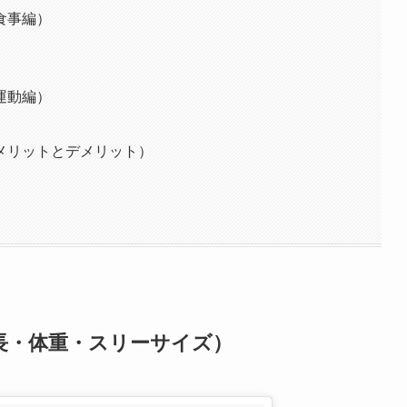
食事編）
運動編）
メリットとデメリット）
長・体重・スリーサイズ）