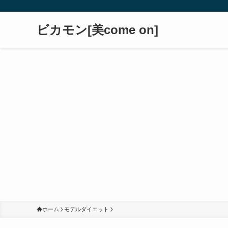
ビカモン[美come on]
ホーム
モデルダイエット