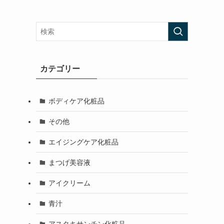
カテゴリー
ボディケア化粧品
その他
エイジングケア化粧品
まつげ美容液
アイクリーム
青汁
アスタキサンチン化粧品