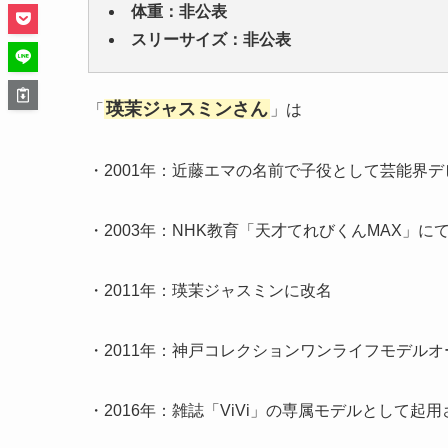
体重：非公表
スリーサイズ：非公表
瑛茉ジャスミンさん
「
」は
・2001年：近藤エマの名前で子役として芸能界デ
・2003年：NHK教育「天才てれびくんMAX」に
・2011年：瑛茉ジャスミンに改名
・2011年：神戸コレクションワンライフモデル
・2016年：雑誌「ViVi」の専属モデルとして起