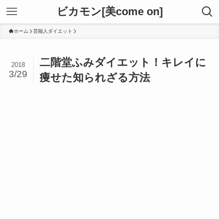
ビカモン[美come on]
ホーム
芸能人ダイエット
二階堂ふみダイエット！キレイに
2018
3/29
痩せた知られざる方法