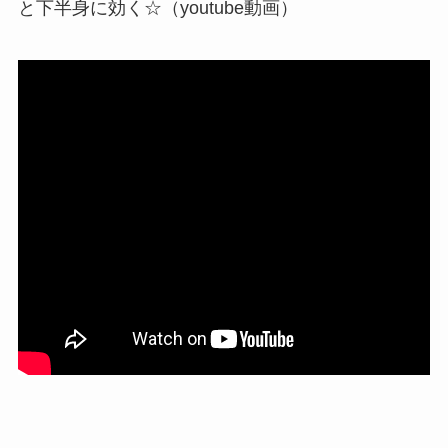
と下半身に効く☆（youtube動画）