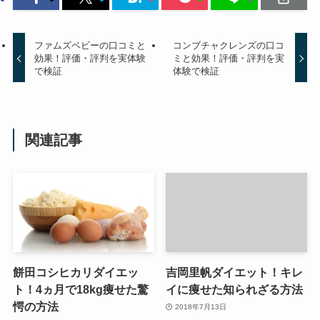
ファムズベビーの口コミと
コンブチャクレンズの口コ
効果！評価・評判を実体験
ミと効果！評価・評判を実
で検証
体験で検証
関連記事
餅田コシヒカリダイエッ
吉岡里帆ダイエット！キレ
ト！4ヵ月で18kg痩せた驚
イに痩せた知られざる方法
愕の方法
2018年7月13日