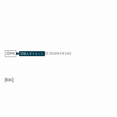
PR
2018年4月14日
芸能人ダイエット
[toc]