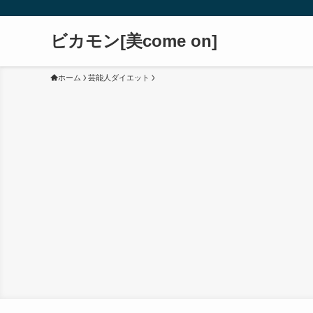
ビカモン[美come on]
ホーム
芸能人ダイエット