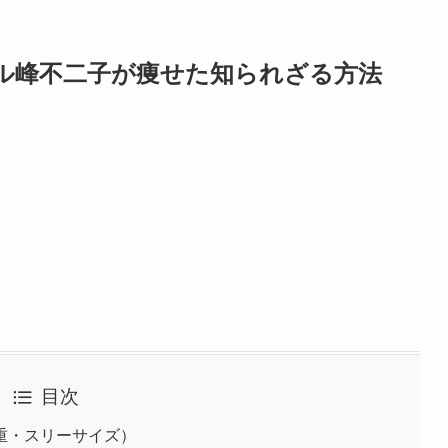
ル峰不二子が痩せた知られざる方法
目次
重・スリーサイズ）