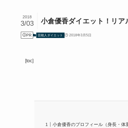
2018
小倉優香ダイエット！リア
3/03
PR
2018年3月5日
芸能人ダイエット
[toc]
小倉優香のプロフィール（身長・体