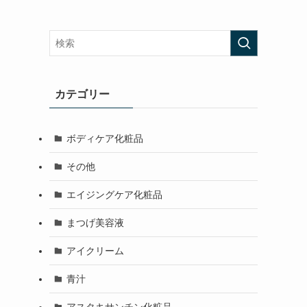
カテゴリー
ボディケア化粧品
その他
エイジングケア化粧品
まつげ美容液
アイクリーム
青汁
アスタキサンチン化粧品