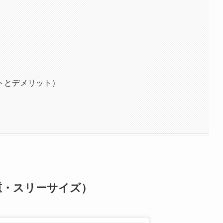
）
）
トとデメリット）
重・スリーサイズ）