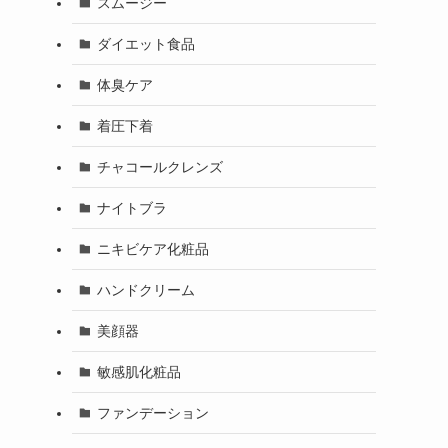
スムージー
ダイエット食品
体臭ケア
着圧下着
チャコールクレンズ
ナイトブラ
ニキビケア化粧品
ハンドクリーム
美顔器
敏感肌化粧品
ファンデーション