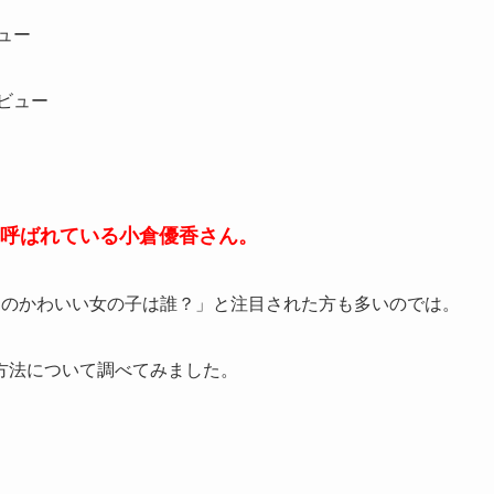
ュー
ビュー
呼ばれている小倉優香さん。
あのかわいい女の子は誰？」と注目された方も多いのでは。
方法について調べてみました。