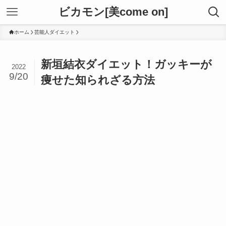
ビカモン[美come on]
ホーム
芸能人ダイエット
新垣結衣ダイエット！ガッキーが
2022
9/20
痩せた知られざる方法