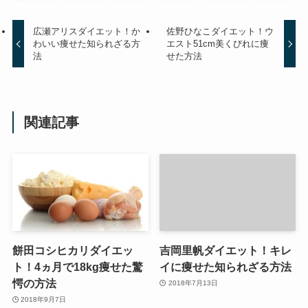
広瀬アリスダイエット！か
佐野ひなこダイエット！ウ
わいい痩せた知られざる方
エスト51cm美くびれに痩
法
せた方法
関連記事
餅田コシヒカリダイエッ
吉岡里帆ダイエット！キレ
ト！4ヵ月で18kg痩せた驚
イに痩せた知られざる方法
愕の方法
2018年7月13日
2018年9月7日