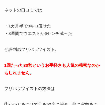
ネットの口コミでは
・1カ月半で8キロ痩せた
・3週間でウエストが6センチ減った
と評判のフリパラツイスト。
1回たった30秒というお手軽さも人気の秘密なのか
もしれません。
フリパラツイストの方法は
①かかとをつけて足を90度に開き、壁に背中をつ