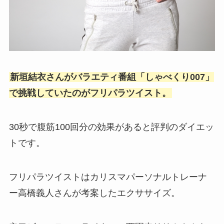
新垣結衣さんがバラエティ番組「しゃべくり007」
で挑戦していたのがフリパラツイスト。
30秒で腹筋100回分の効果があると評判のダイエッ
トです。
フリパラツイストはカリスマパーソナルトレーナ
ー高橋義人さんが考案したエクササイズ。