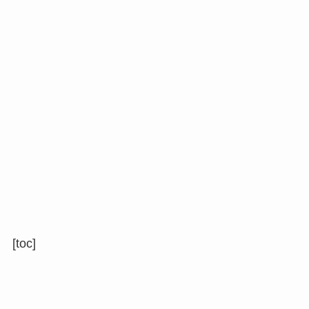
[toc]