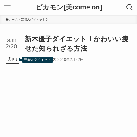
ビカモン[美come on]
ホーム
芸能人ダイエット
新木優子ダイエット！かわいい痩
2018
2/20
せた知られざる方法
PR
2018年2月22日
芸能人ダイエット