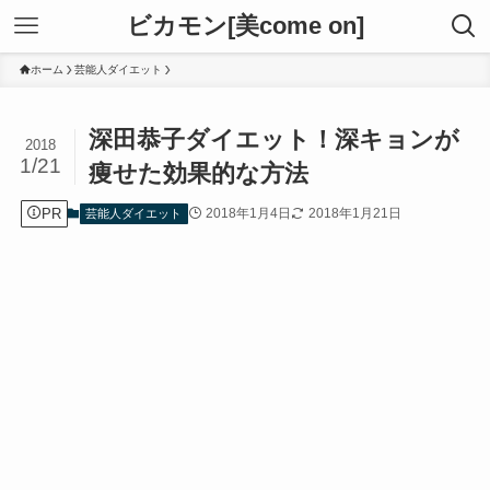
ビカモン[美come on]
ホーム
芸能人ダイエット
深田恭子ダイエット！深キョンが
2018
1/21
痩せた効果的な方法
PR
2018年1月4日
2018年1月21日
芸能人ダイエット