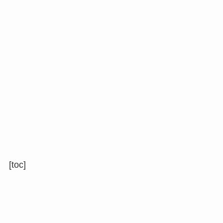
[toc]