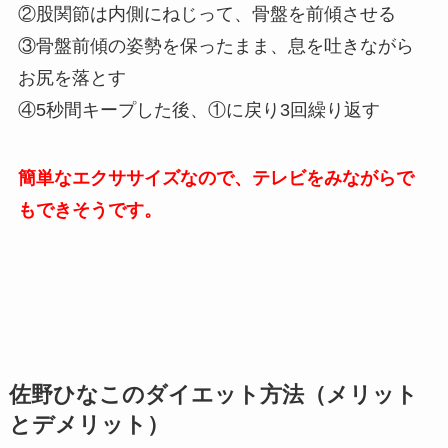
②股関節は内側にねじって、骨盤を前傾させる
③骨盤前傾の姿勢を保ったまま、息を吐きながら
お尻を落とす
④5秒間キープした後、①に戻り3回繰り返す
簡単なエクササイズなので、テレビをみながらで
もできそうです。
佐野ひなこのダイエット方法（メリット
とデメリット）