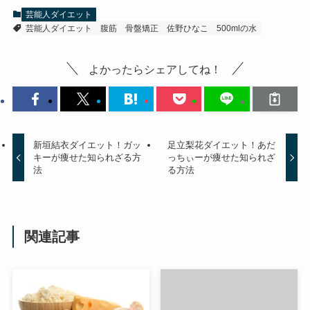
芸能人ダイエット
芸能人ダイエット
腹筋
骨盤矯正
佐野ひなこ
500mlの水
よかったらシェアしてね！
新垣結衣ダイエット！ガッ
足立梨花ダイエット！あだ
キーが痩せた知られざる方
っちぃーが痩せた知られざ
法
る方法
関連記事