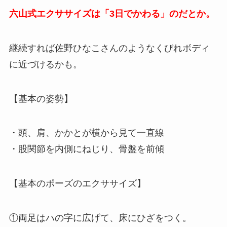
六山式エクササイズは「3日でかわる」のだとか。
継続すれば佐野ひなこさんのようなくびれボディ
に近づけるかも。
【基本の姿勢】
・頭、肩、かかとが横から見て一直線
・股関節を内側にねじり、骨盤を前傾
【基本のポーズのエクササイズ】
①両足はハの字に広げて、床にひざをつく。