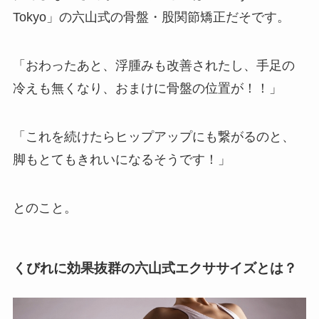
Tokyo」の六山式の骨盤・股関節矯正だそです。
「おわったあと、浮腫みも改善されたし、手足の
冷えも無くなり、おまけに骨盤の位置が！！」
「これを続けたらヒップアップにも繋がるのと、
脚もとてもきれいになるそうです！」
とのこと。
くびれに効果抜群の六山式エクササイズとは？