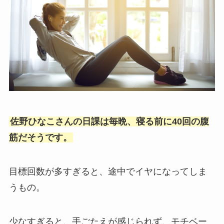
佐野ひなこさんの日課は毎晩、寝る前に40回の腹
筋だそうです。
目標回数が多すぎると、途中でイヤになってしま
うもの。
少なすぎると、手ごたえが感じられず、モチベー