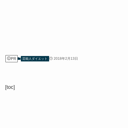
PR
2018年2月13日
芸能人ダイエット
[toc]