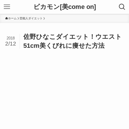
ビカモン[美come on]
ホーム
芸能人ダイエット
佐野ひなこダイエット！ウエスト
2018
2/12
51cm美くびれに痩せた方法