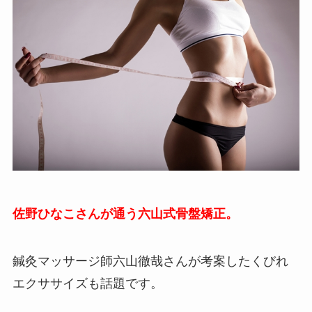
佐野ひなこさんが通う六山式骨盤矯正。
鍼灸マッサージ師六山徹哉さんが考案したくびれ
エクササイズも話題です。